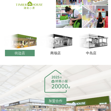
街边店
商场店
中岛店
加盟合作